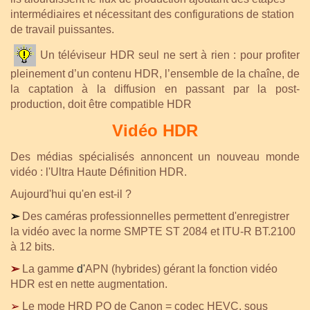
intermédiaires et nécessitant des configurations de station
de travail puissantes.
Un téléviseur HDR seul ne sert à rien : pour profiter
pleinement d’un contenu HDR, l’ensemble de la chaîne, de
la captation à la diffusion en passant par la post-
production, doit être compatible HDR
Vidéo
HDR
Des médias spécialisés annoncent un nouveau monde
vidéo : l'Ultra Haute Définition HDR.
Aujourd'hui qu'en est-il ?
➢
Des caméras professionnelles permettent d'enregistrer
la vidéo avec la norme SMPTE ST 2084 et ITU-R BT.2100
à 12 bits.
➢
La gamme
d'
APN (hybrides) gérant la fonction vidéo
HDR est en nette augmentation.
➢
Le mode HRD PQ de Canon = codec HEVC, sous