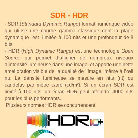
SDR - HDR
- SDR (
Standard Dynamic Range
) format numérique vidéo
qui utilise une courbe gamma classique dont la plage
dynamique est limitée à 100 nits et une profondeur de 8
bits.
- HDR (
High Dynamic Range
) est une technologie
Open
Source
qui permet d’afficher de nombreux niveaux
d’intensité lumineuse dans une image et apporte une nette
amélioration visible de la qualité de l’image, même à l’œil
nu. La densité lumineuse se mesure en nits (nt) ou
candelas par mètre carrè (cd/m²). Si un écran SDR est
limité à 100 nits, un écran HDR peut atteindre 4000 nits
pour les plus performants.
Plusieurs normes HDR se concurrencent