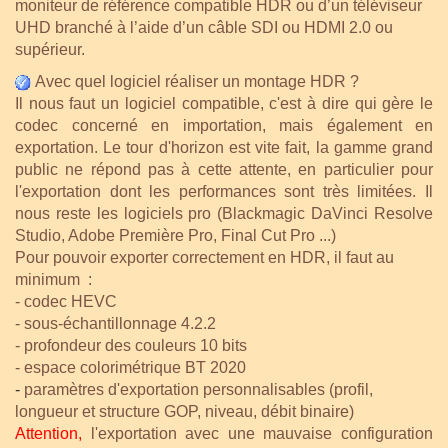
moniteur de référence compatible HDR ou d’un téléviseur
UHD branché à l’aide d’un câble SDI ou HDMI 2.0 ou
supérieur.
Avec quel logiciel réaliser un montage HDR ?
Il nous faut un logiciel compatible, c'est à dire qui gère le
codec concerné en importation, mais également en
exportation. Le tour d'horizon est vite fait, la gamme grand
public ne répond pas à cette attente, en particulier pour
l'exportation dont les performances sont très limitées. Il
nous reste les logiciels pro (
Blackmagic DaVinci Resolve
Studio, Adobe Première Pro, Final Cut Pro ...)
Pour pouvoir exporter correctement en HDR, il faut au
minimum :
- codec HEVC
- sous-échantillonnage 4.2.2
- profondeur des couleurs 10 bits
- espace colorimétrique BT 2020
-
paramètres d'exportation personnalisables (profil,
longueur et structure GOP, niveau, débit binaire)
Attention,
l'exportation avec une mauvaise configuration