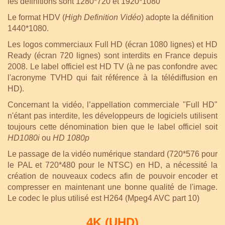
les définitions sont 1280*720 et 1920*1080
Le format HDV (
High Definition Vidéo
) adopte la définition
1440*1080.
Les logos commerciaux Full HD (écran 1080 lignes) et HD
Ready (écran 720 lignes) sont interdits en France depuis
2008. Le label officiel est HD TV (à ne pas confondre avec
l'acronyme TVHD qui fait référence à la télédiffusion en
HD).
Concernant la vidéo, l’appellation commerciale "Full HD"
n'étant pas interdite, les développeurs de logiciels utilisent
toujours cette dénomination bien que le label officiel soit
HD1080i
ou
HD 1080p
Le passage de la vidéo numérique standard (720*576 pour
le PAL et 720*480 pour le NTSC) en HD, a nécessité la
création de nouveaux codecs afin de pouvoir encoder et
compresser en maintenant une bonne qualité de l'image.
Le codec le plus utilisé est H264 (Mpeg4 AVC part 10)
4K (UHD)