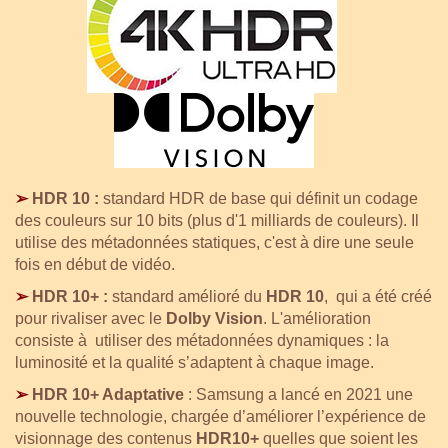
➢
HDR 10 :
standard HDR de base qui
définit un codage
des couleurs sur 10 bits (plus d'1 milliards de couleurs). Il
utilise des métadonnées statiques, c'est à dire une seule
fois en début de vidéo.
➢
HDR 10+ :
standard amélioré du
HDR 10
, qui a été créé
pour rivaliser avec le
Dolby Vision
. L'amélioration
consiste à utiliser des métadonnées dynamiques : la
luminosité et la qualité s’adaptent à chaque image.
➢
HDR 10+ Adaptative
:
Samsung a lancé en 2021 une
nouvelle technologie, c
hargée d’améliorer l’expérience de
visionnage des contenus
HDR10+
quelles que soient les