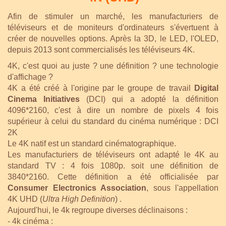
Afin de stimuler un marché, les manufacturiers de
téléviseurs et de moniteurs d'ordinateurs s'évertuent à
créer de nouvelles options. Après la 3D, le LED, l'OLED,
depuis 2013 sont commercialisés les téléviseurs 4K.
4K, c'est quoi au juste ? une définition ? une technologie
d'affichage ?
4K a été créé à l'origine par le groupe de travail
Digital
Cinema Initiatives
(DCI) qui a adopté la définition
4096*2160, c'est à dire un nombre de pixels 4 fois
supérieur à celui du standard du cinéma numérique : DCI
2K
Le 4K natif est un standard cinématographique.
Les manufacturiers de téléviseurs ont adapté le 4K au
standard TV : 4 fois 1080p. soit une définition de
3840*2160. Cette définition a été officialisée par
Consumer Electronics Association
, sous l'appellation
4K UHD (
Ultra High Definition
) .
Aujourd'hui, le 4k regroupe diverses déclinaisons :
- 4k cinéma :