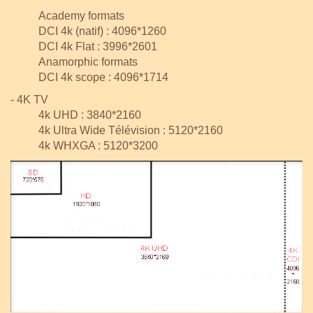
Academy formats
DCI 4k (natif) : 4096*1260
DCI 4k Flat : 3996*2601
Anamorphic formats
DCI 4k scope : 4096*1714
- 4K TV
4k UHD : 3840*2160
4k Ultra Wide Télévision : 5120*2160
4k WHXGA : 5120*3200