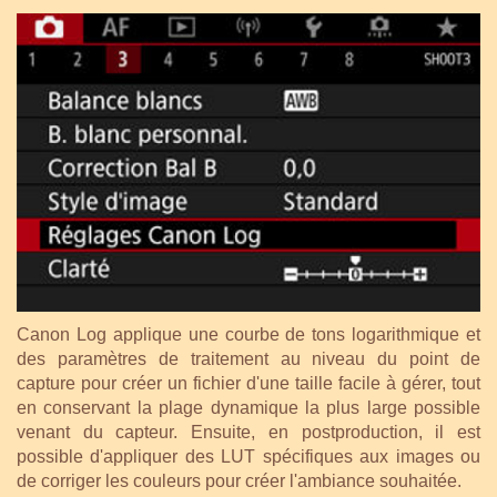
Canon Log applique une courbe de tons logarithmique et
des paramètres de traitement au niveau du point de
capture pour créer un fichier d'une taille facile à gérer, tout
en conservant la plage dynamique la plus large possible
venant du capteur. Ensuite, en postproduction, il est
possible d'appliquer des LUT spécifiques aux images ou
de corriger les couleurs pour créer l'ambiance souhaitée.