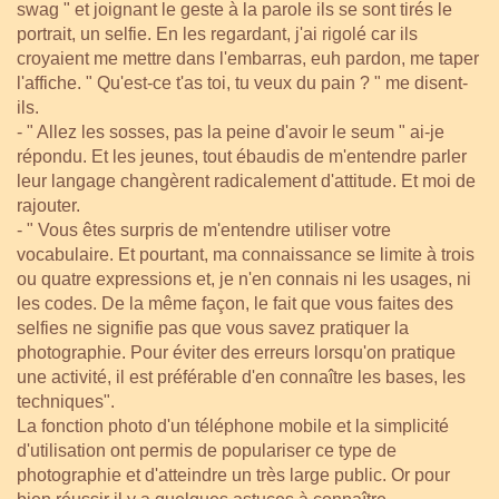
swag " et joignant le geste à la parole ils se sont tirés le
portrait, un selfie. En les regardant, j'ai rigolé car ils
croyaient me mettre dans l'embarras, euh pardon, me taper
l'affiche. " Qu'est-ce t'as toi, tu veux du pain ? " me disent-
ils.
- " Allez les sosses, pas la peine d'avoir le seum " ai-je
répondu. Et les jeunes, tout ébaudis de m'entendre parler
leur langage changèrent radicalement d'attitude. Et moi de
rajouter.
- " Vous êtes surpris de m'entendre utiliser votre
vocabulaire. Et pourtant, ma connaissance se limite à trois
ou quatre expressions et, je n'en connais ni les usages, ni
les codes. De la même façon, le fait que vous faites des
selfies ne signifie pas que vous savez pratiquer la
photographie. Pour éviter des erreurs lorsqu'on pratique
une activité, il est préférable d'en connaître les bases, les
techniques".
La fonction photo d'un téléphone mobile et la simplicité
d'utilisation ont permis de populariser ce type de
photographie et d'atteindre un très large public. Or pour