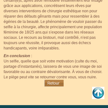
certain(e)s, après avoir remodelé virtuellement leur visage
grâce aux applications, concrétisent leurs rêves par
diverses interventions de chirurgie esthétique non pour
réparer des défauts gênants mais pour ressembler à des
égéries de la beauté. Le phénomène de vouloir passer du
selfie à la chirurgie, affecte principalement une population
féminine de 18/25 ans.qui s'expose dans les réseaux
sociaux. Le recours au bistouri, mal contrôlé, n'est pas
toujours une réussite, il provoque aussi des échecs
handicapants, voire irréparables.
En conclusion
:
Un selfie, quelle que soit votre motivation (culte du moi,
partage d'instantanés), laissera de vous une image de soi
favorable ou au contraire dévalorisante. À vous de choisir.
Le piège peut vite se retourner contre vous, vous nuire.