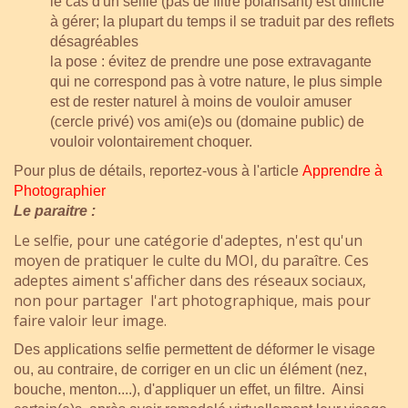
le cas d'un selfie (pas de filtre polarisant) est difficile
à gérer; la plupart du temps il se traduit par des reflets
désagréables
la pose : évitez de prendre une pose extravagante
qui ne correspond pas à votre nature, le plus simple
est de rester naturel à moins de vouloir amuser
(cercle privé) vos ami(e)s ou (domaine public) de
vouloir volontairement choquer.
Pour plus de détails, reportez-vous à l'article
Apprendre à
Photographier
Le paraitre :
Le selfie, pour une catégorie d'adeptes, n'est qu'un
moyen de pratiquer le culte du MOI, du paraître. Ces
adeptes aiment s'afficher dans des réseaux sociaux,
non pour partager l'art photographique, mais pour
faire valoir leur image.
Des applications selfie permettent de déformer le visage
ou, au contraire, de corriger en un clic un élément (nez,
bouche, menton....), d'appliquer un effet, un filtre. Ainsi