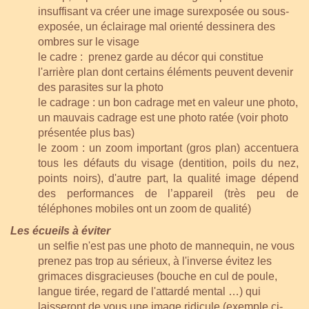
insuffisant va créer une image surexposée ou sous-
exposée, un éclairage mal orienté dessinera des
ombres sur le visage
le cadre : prenez garde au décor qui constitue
l'arrière plan dont certains éléments peuvent devenir
des parasites sur la photo
le cadrage :
un bon cadrage met en valeur une photo,
un mauvais cadrage est une photo ratée
(voir photo
présentée plus bas)
le zoom : un zoom important (gros plan) accentuera
tous les défauts du visage (dentition, poils du nez,
points noirs), d'autre part, la qualité image dépend
des performances de l’appareil (très peu de
téléphones mobiles ont un zoom de qualité)
Les écueils à éviter
un selfie n'est pas une photo de mannequin, ne vous
prenez pas trop au sérieux, à l'inverse évitez les
grimaces disgracieuses (bouche en cul de poule,
langue tirée, regard de l'attardé mental …) qui
laisseront de vous une image ridicule (exemple ci-