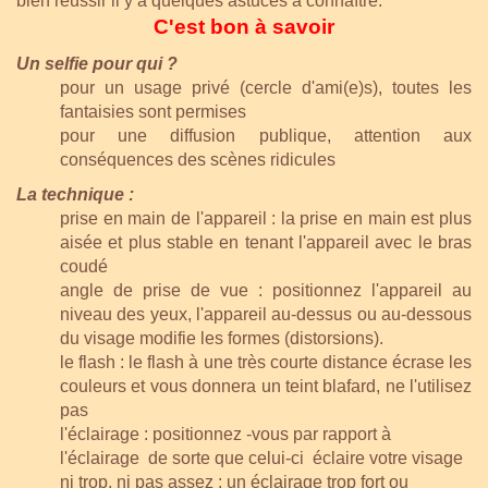
bien réussir il y a quelques astuces à connaître.
C'est bon à savoir
Un selfie pour qui ?
pour un usage privé (cercle d'ami(e)s), toutes les
fantaisies sont permises
pour une diffusion publique, attention aux
conséquences des scènes ridicules
La technique :
prise en main de l'appareil : la prise en main est plus
aisée et plus stable en tenant l'appareil avec le bras
coudé
angle de prise de vue : positionnez l'appareil au
niveau des yeux, l'appareil au-dessus ou au-dessous
du visage modifie les formes (distorsions).
le flash : le flash à une très courte distance écrase les
couleurs et vous donnera un teint blafard, ne l'utilisez
pas
l'éclairage :
positionnez -vous par rapport à
l'éclairage de sorte que celui-ci éclaire votre visage
ni trop, ni pas assez : un éclairage trop fort ou