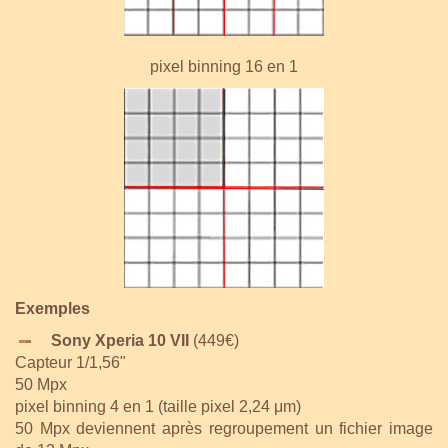
pixel binning 16 en 1
Exemples
Sony Xperia 10 VII
(449€)
Capteur 1/1,56"
50 Mpx
pixel binning 4 en 1 (taille pixel
2,24 μm
)
50 Mpx deviennent après regroupement un fichier image