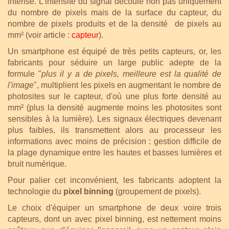
intense. L'intensité du signal découle non pas uniquement
du nombre de pixels mais de la surface du capteur, du
nombre de pixels produits et de la densité de pixels au
mm² (voir article :
capteur
).
Un smartphone est équipé de très petits capteurs, or, les
fabricants pour séduire un large public adepte de la
formule "
plus il y a de pixels, meilleure est la qualité de
l'image
", multiplient les pixels en augmentant le nombre de
photosites sur le capteur, d'où une plus forte densité au
mm² (
plus la densité augmente moins les photosites sont
sensibles à la lumière). Les signaux électriques devenant
plus faibles, ils transmettent alors au processeur les
informations avec moins de précision : gestion difficile de
la plage dynamique entre les hautes et basses lumières et
bruit numérique.
Pour palier cet inconvénient, les fabricants adoptent la
technologie du
pixel binning
(groupement de pixels).
Le choix d'équiper un smartphone de deux voire trois
capteurs, dont un avec pixel binning, est nettement moins