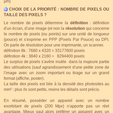
μm)
CHOIX DE LA PRIORITÉ : NOMBRE DE PIXELS OU
TAILLE DES PIXELS ?
Le nombre de pixels détermine la
définition
: définition
d'un écran, d'une image (et non la
résolution
qui concerne
le nombre de pixels (ou points) sur une unité de longueur
(pouce) et s'exprime en PPP (Pixels Par Pouce) ou DPI.
On parle de résolution pour une imprimante, un scanner.
définition 8k : 7680 x 4320 = 33177600 pixels
définition 4k : 3840 x 2160 = 8294400 pixels
Le surplus de pixels s'avère inutile dans la majeure partie
des utilisations (sauf agrandissement d'une petite zone de
l'image avec un zoom important ou tirage sur un grand
format (affiche, poster).
La taille des pixels est liée à la densité des photosites au
mm² : plus ils sont petits, moins les détails sont précis.
En résumé, posséder un appareil avec un nombre
exorbitant de pixels (200 Mpx) n'apporte pas un réel
avantage. Mieux vaut alors préférer un appareil avec un