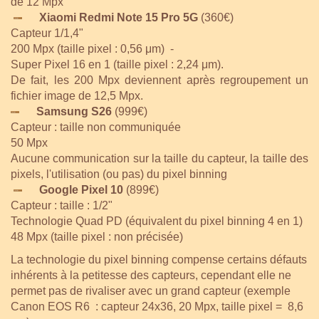
de 12 Mpx
Xiaomi Redmi Note 15 Pro 5G
(360€)
Capteur 1/1,4"
200 Mpx (taille pixel :
0,56 μm) -
Super Pixel 16 en 1 (taille pixel : 2,24 μm
).
De fait, les 200 Mpx deviennent après regroupement un
fichier image de 12,5 Mpx.
Samsung S26
(999€)
Capteur : taille non communiquée
50 Mpx
Aucune communication sur la taille du capteur, la taille des
pixels, l'utilisation (ou pas) du pixel binning
Google Pixel 10
(899€)
Capteur : taille : 1/2"
Technologie Quad PD (équivalent du pixel binning 4 en 1)
48 Mpx (taille pixel : non précisée)
La technologie du pixel binning compense certains défauts
inhérents à la petitesse des capteurs, cependant elle ne
permet pas de rivaliser avec un grand capteur (exemple
Canon EOS R6 : capteur 24x36, 20 Mpx, taille pixel = 8,6