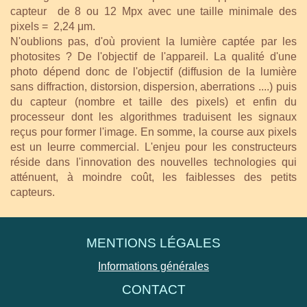
capteur de 8 ou 12 Mpx avec une taille minimale des
pixels = 2,24
μm.
N'oublions pas, d'où provient la lumière captée par les
photosites ? De l'objectif de l'appareil. La qualité d'une
photo dépend donc de l'objectif (diffusion de la lumière
sans diffraction, distorsion, dispersion, aberrations ....) puis
du capteur (nombre et taille des pixels) et enfin du
processeur dont les algorithmes traduisent les signaux
reçus pour former l'image. En somme, la course aux pixels
est un leurre commercial. L'enjeu pour les constructeurs
réside dans l'innovation des nouvelles technologies qui
atténuent, à moindre coût, les faiblesses des petits
capteurs.
MENTIONS LÉGALES
Informations générales
CONTACT