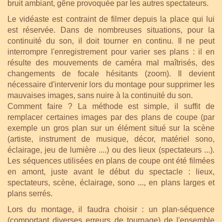
bruit ambiant, gêne provoquée par les autres spectateurs.
Le vidéaste est contraint de filmer depuis la place qui lui
est réservée. Dans de nombreuses situations, pour la
continuité du son, il doit tourner en continu. Il ne peut
interrompre l'enregistrement pour varier ses plans : il en
résulte des mouvements de caméra mal maîtrisés, des
changements de focale hésitants (zoom). Il devient
nécessaire d'intervenir lors du montage pour supprimer les
mauvaises images, sans nuire à la continuité du son.
Comment faire ? La méthode est simple, il suffit de
remplacer certaines images par des plans de coupe (par
exemple un gros plan sur un élément situé sur la scène
(artiste, instrument de musique, décor, matériel sono,
éclairage, jeu de lumière ....) ou des lieux (spectateurs ...).
Les séquences utilisées en plans de coupe ont été filmées
en amont, juste avant le début du spectacle : lieux,
spectateurs, scène, éclairage, sono ..., en plans larges et
plans serrés.
Lors du montage, il faudra choisir : un plan-séquence
(comportant diverses erreurs de tournage) de l'ensemble