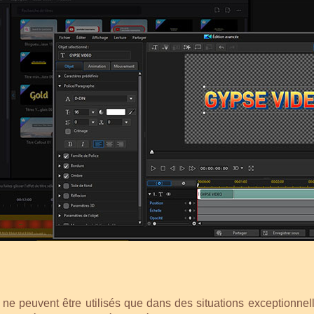
e peuvent être utilisés que dans des situations exceptionnell