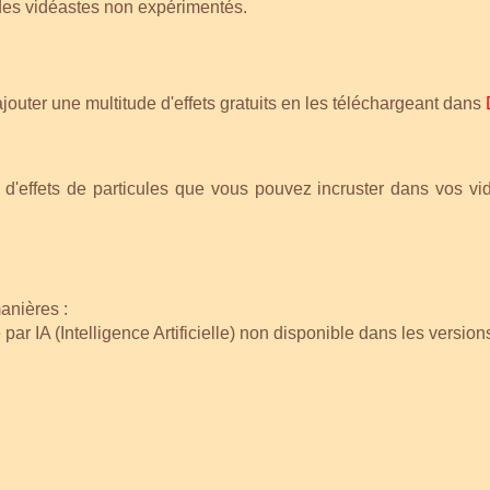
à des vidéastes non expérimentés.
ajouter
une multitude d'effets gratuits
en les téléchargeant dans
ts, d'effets de particules que vous pouvez incruster dans vos 
anières :
é par IA (Intelligence Artificielle) non disponible dans les versio