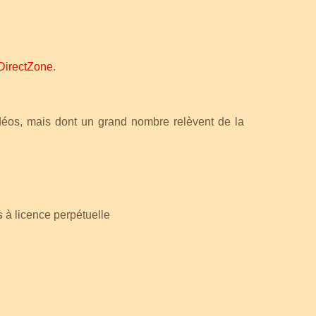
DirectZone
.
vidéos, mais dont un grand nombre relèvent de la
ns à licence perpétuelle