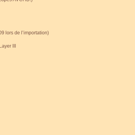
lors de l’importation)
ayer III