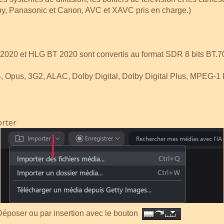
, Panasonic et Canon, AVC et XAVC pris en charge.)
et HLG BT 2020 sont convertis au format SDR 8 bits BT.709 
 Opus, 3
G2, ALAC, Dolby Digital, Dolby Digital Plus, MPEG-1 L
r/Déposer ou par insertion avec le bouton