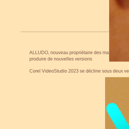
ALLUDO, nouveau propriétaire des marques COR
produire de nouvelles versions
Corel VideoStudio 2023 se décline sous deux ver