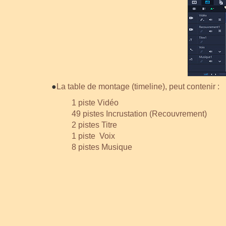
●
La table de montage (timeline), peut contenir :
1 piste Vidéo
49 pistes Incrustation (Recouvrement)
2 pistes Titre
1 piste Voix
8 pistes Musique