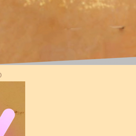
2023 (avec remise), mais n'envisage pas de
)