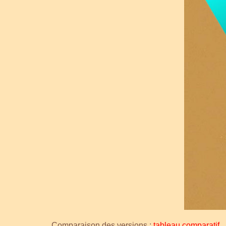
Comparaison des versions :
tableau comparatif