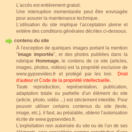
L'accès est entièrement gratuit.
Une interruption momentanée peut être envisagée
pour assurer la maintenance technique.
L'utilisation du site implique l'acceptation pleine et
entière des conditions générales décrites ci-dessous.
contenu du site
À l'exception de quelques images portant la mention
"
image importée
", et des photos publiées dans la
rubrique
Hommage
, le contenu de ce site (articles,
images, photos, vidéos) est la propriété exclusive de
www.gypsevideo.fr
et protégé par les lois
Droit
d'auteur
et
Code de la
propriété intellectuelle
.
Toute reproduction, représentation, publication,
adaptation totale ou partielle d'un élément du site
(article, photo, vidéo ...) est strictement interdite.
Pour
pouvoir utiliser certains contenus du site (texte,
image, etc.), il faut, au préalable, obtenir l'autorisation
écrite de www.gypsevideo.fr
.
L'exploitation non autorisée du site ou de l'un de ses